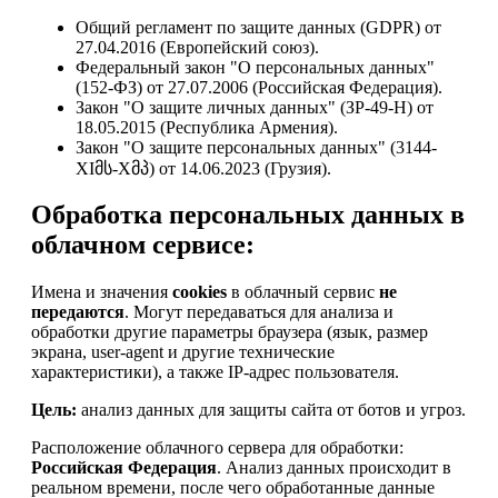
Общий регламент по защите данных (GDPR) от
27.04.2016 (Европейский союз).
Федеральный закон "О персональных данных"
(152-ФЗ) от 27.07.2006 (Российская Федерация).
Закон "О защите личных данных" (ЗР-49-Н) от
18.05.2015 (Республика Армения).
Закон "О защите персональных данных" (3144-
XIმს-Xმპ) от 14.06.2023 (Грузия).
Обработка персональных данных в
облачном сервисе:
Имена и значения
cookies
в облачный сервис
не
передаются
. Могут передаваться для анализа и
обработки другие параметры браузера (язык, размер
экрана, user-agent и другие технические
характеристики), а также IP-адрес пользователя.
Цель:
анализ данных для защиты сайта от ботов и угроз.
Расположение облачного сервера для обработки:
Российская Федерация
. Анализ данных происходит в
реальном времени, после чего обработанные данные