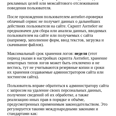
рекламных целей или межсайтового отслеживания
поведения пользователя.
После прохождения пользователем антибот-проверки
облачный сервис не получает данных о дальнейших
действиях пользователя на сайте. Скрипт Антибот не
предназначен для сбора или анализа данных, вводимых
пользователем на сайте или получаемых с сайта
(например, заполнение форм, ввод текстов, загрузка и
скачивание файлов).
Максимальный срок хранения логов:
неделя
(этот
период указан в настройках скрипта Антибот, хранение
некоторых типов логов может быть отключено и не
вестись, тут не учитываются резервные копии и сроки
их хранения создаваемые администратором сайта или
хостингом сайта).
Пользователь вправе обратиться к администратору сайта
с запросом на удаление своих персональных данных,
получение сведений об их обработке, а также
реализацию иных прав в порядке и объёме,
предусмотренных применимым законодательством. Это
регулируется такими международными законами и
стандартами как: