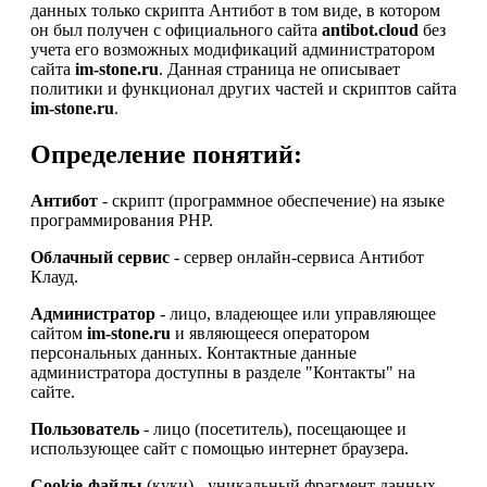
данных только скрипта Антибот в том виде, в котором
он был получен с официального сайта
antibot.cloud
без
учета его возможных модификаций администратором
сайта
im-stone.ru
. Данная страница не описывает
политики и функционал других частей и скриптов сайта
im-stone.ru
.
Определение понятий:
Антибот
- скрипт (программное обеспечение) на языке
программирования PHP.
Облачный сервис
- сервер онлайн-сервиса Антибот
Клауд.
Администратор
- лицо, владеющее или управляющее
сайтом
im-stone.ru
и являющееся оператором
персональных данных. Контактные данные
администратора доступны в разделе "Контакты" на
сайте.
Пользователь
- лицо (посетитель), посещающее и
использующее сайт с помощью интернет браузера.
Cookie-файлы
(куки) - уникальный фрагмент данных,