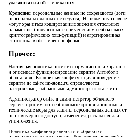
удаляются или обезличиваются.
Хранение:
персональные данные не сохраняются (логи
персональных данных не ведутся). На облачном сервере
могут храниться хэшированные значения отдельных
параметров (полученные с применением необратимых
криптографических хэш-функций) и агрегированная
статистика в обезличенной форме.
Прочее:
Настоящая политика носит информационный характер
и описывает функционирование скрипта Антибот в
общем виде. Конкретная конфигурация и поведение
скрипта на сайте
im-stone.ru
определяются
настройками, выбранными администратором сайта.
Администратор сайта и администратор облачного
сервиса принимают необходимые организационные и
технические меры для защиты персональных данных от
неправомерного доступа, изменения, раскрытия или
уничтожения.
Политика конфиденциальности и обработки
персональных данных может обновляться, проверяйте