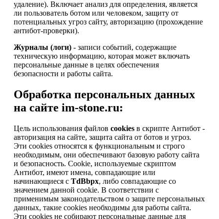
удаление). Включает анализ для определения, является
ли пользователь ботом или человеком, защиту от
потенциальных угроз сайту, авторизацию (прохождение
антибот-проверки).
Журналы (логи)
- записи событий, содержащие
техническую информацию, которая может включать
персональные данные в целях обеспечения
безопасности и работы сайта.
Обработка персональных данных
на сайте im-stone.ru:
Цель использования файлов
cookies
в скрипте Антибот -
авторизация на сайте, защита сайта от ботов и угроз.
Эти cookies относятся к функциональным и строго
необходимым, они обеспечивают базовую работу сайта
и безопасность. Cookie, используемые скриптом
Антибот, имеют имена, совпадающие или
начинающиеся с
TdBbpx
, либо совпадающие со
значением данной cookie. В соответствии с
применимым законодательством о защите персональных
данных, такие cookies необходимы для работы сайта.
Эти cookies не собирают персональные данные для